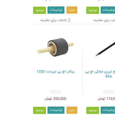
وضیحات
خرید
توضیحات
موجود
موجود
اب برای مقایسه
انتخاب برای مقایسه
ج لیزری مشکی اچ پی
پیکاپ اچ پی لیزرجت 1320
85a
11 تومان
350,000 تومان
وضیحات
خرید
توضیحات
موجود
موجود