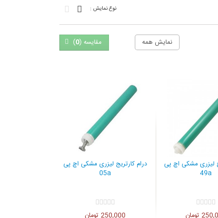
نوع نمایش :
نمایش همه
مقایسه (
0
)
ج لیزری مشکی اچ پی
درام کارتریج لیزری مشکی اچ پی
05a
49a
25 تومان
250,000 تومان