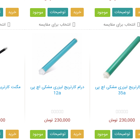
د
توضیحات
خرید
توضیحات
خرید
ت
موجود
موجود
انتخاب برای مقایسه
انتخاب برای مقایسه
انتخ
کارتریج لیزری مشکی اچ پی
درام کارتریج لیزری مشکی اچ پی
مگنت کارتری
12a
35a
230,000 تومان
230,000 تومان
0,000
د
توضیحات
خرید
توضیحات
خرید
ت
موجود
موجود