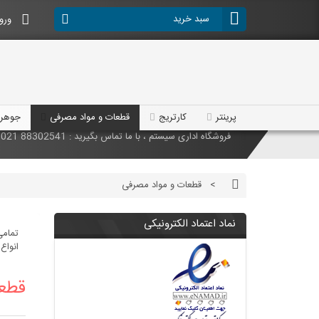
سبد خرید
ورود
پرینتر
کارتریج
قطعات و مواد مصرفی
جوهر
فروشگاه اداری سیستم ، با ما تماس بگیرید : 88302541 021 تلفکس : 88302691 021
محصولات جدید به فروشگاه اضافه شدند ، با ما تماس بگیرید : 88302541 021 تلفکس : 88302691 021
>
قطعات و مواد مصرفی
تخفیفات ویژه ، با ما تماس بگیرید : 88302541 021 تلفکس : 88302691 021
نماد اعتماد الکترونیکی
فروشگاه اداری سیستم ، با ما تماس بگیرید : 88302541 021 تلفکس : 88302691 021
تمامی
انواع
قطع