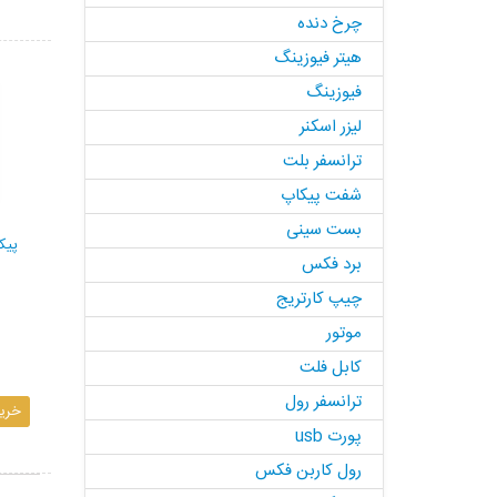
چرخ دنده
هیتر فیوزینگ
فیوزینگ
لیزر اسکنر
ترانسفر بلت
شفت پیکاپ
بست سینی
برد فکس
چیپ کارتریج
موتور
کابل فلت
ترانسفر رول
خری
پورت usb
رول کاربن فکس