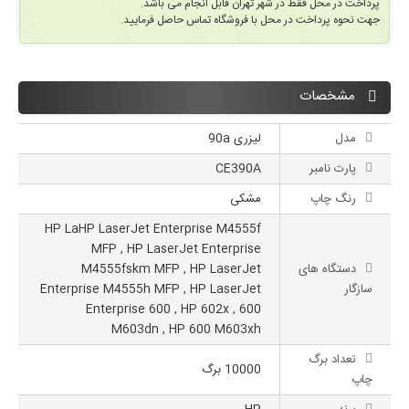
پرداخت در محل فقط در شهر تهران قابل انجام می باشد.
جهت نحوه پرداخت در محل با فروشگاه تماس حاصل فرمایید.
مشخصات
مدل
لیزری 90a
پارت نامبر
CE390A
رنگ چاپ
مشکی
HP LaHP LaserJet Enterprise M4555f
MFP , HP LaserJet Enterprise
دستگاه های
M4555fskm MFP , HP LaserJet
سازگار
Enterprise M4555h MFP , HP LaserJet
Enterprise 600 , HP 602x , 600
M603dn , HP 600 M603xh
تعداد برگ
10000 برگ
چاپ