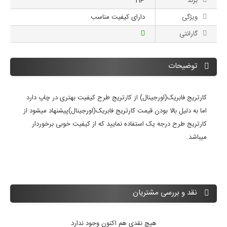
برند
HP
ویژگی
دارای کیفیت مناسب
گارانتی
توضیحات
کارتریج فابریک(اورجینال) از کارتریج طرح کیفیت بهتری در چاپ دارد
اما به دلیل بالا بودن قیمت کارتریج فابریک(اورجینال)پیشنهاد میشود از
کارتریج طرح درجه یک استفاده نمایید که از کیفیت خوبی برخوردار
میباشد.
نقد و بررسی مشتریان
هیچ نقدی هم اکنون وجود ندارد