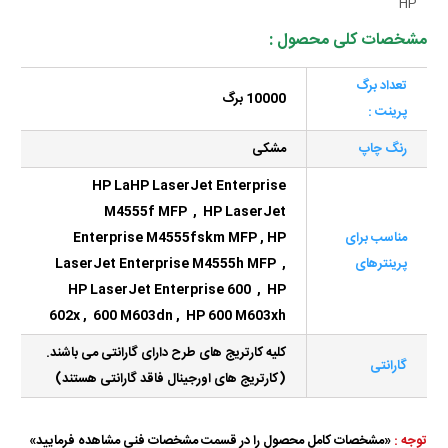
HP
مشخصات کلی محصول :
تعداد برگ
10000 برگ
پرینت :
رنگ چاپ
مشکی
HP La
HP LaserJet Enterprise
M4555f MFP , HP LaserJet
مناسب برای
Enterprise M4555fskm MFP , HP
پرینترهای
LaserJet Enterprise M4555h MFP ,
HP LaserJet Enterprise 600 , HP
602x , 600 M603dn , HP 600 M603xh
کلیه کارتریج های طرح دارای گارانتی می باشند.
گارانتی
(کارتریج های اورجینال فاقد گارانتی هستند)
توجه :
«مشخصات کامل محصول را در قسمت مشخصات فنی مشاهده فرمایید»