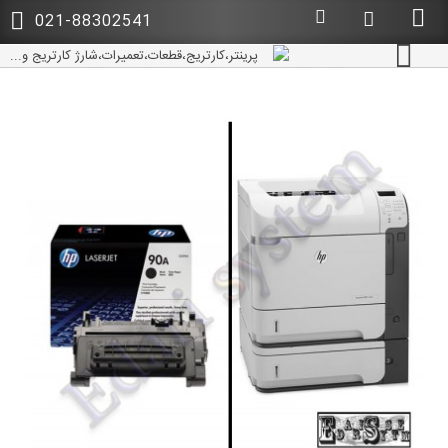
021-88302541