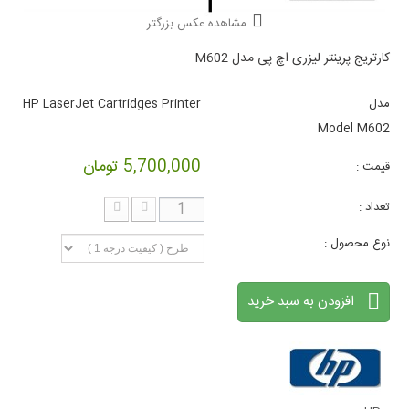
مشاهده عکس بزرگتر
کارتریج پرینتر لیزری اچ پی مدل M602
مدل
HP LaserJet Cartridges Printer
Model M602
5,700,000 تومان
قیمت :
تعداد :
نوع محصول :
افزودن به سبد خرید