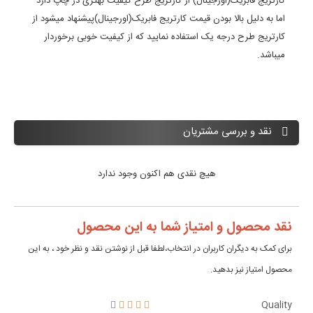
کارتریج فابریک(اورجینال) از کارتریج طرح کیفیت بهتری در چاپ دارد
اما به دلیل بالا بودن قیمت کارتریج فابریک(اورجینال)پیشنهاد میشود از
کارتریج طرح درجه یک استفاده نمایید که از کیفیت خوبی برخوردار
میباشد.
نقد و بررسی مشتریان
هیچ نقدی هم اکنون وجود ندارد
نقد محصول و امتیاز شما به این محصول
برای کمک به دیگران کاربران در انتخاب،لطفا قبل از نوشتن نقد و نظر خود ، به این
محصول امتیاز نیز بدهید.
Quality