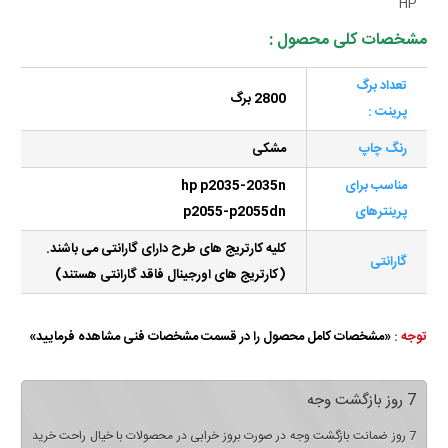
HP
مشخصات کلی محصول :
تعداد برگ
2800 برگ
پرینت :
رنگ چاپ
مشکی
مناسب برای
hp p2035-2035n
پرینترهای
p2055-p2055dn
کلیه کارتریج های طرح دارای گارانتی می باشند.
گارانتی
(کارتریج های اورجینال فاقد گارانتی هستند)
توجه :
«مشخصات کامل محصول را در قسمت مشخصات فنی مشاهده فرمایید»
7 روز بازگشت وجه
7 روز ضمانت بازگشت وجه در صورت بروز خرابی در محصولات با خیال راحت خرید