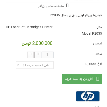
مشاهده عکس بزرگتر
کارتریج پرینتر لیزری اچ پی مدل P2035
مدل
HP LaserJet Cartridges Printer
Model P2035
2,000,000 تومان
قیمت :
تعداد :
نوع محصول :
افزودن به سبد خرید