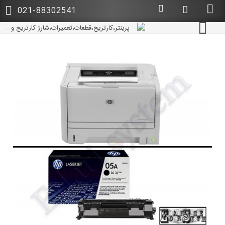
021-88302541