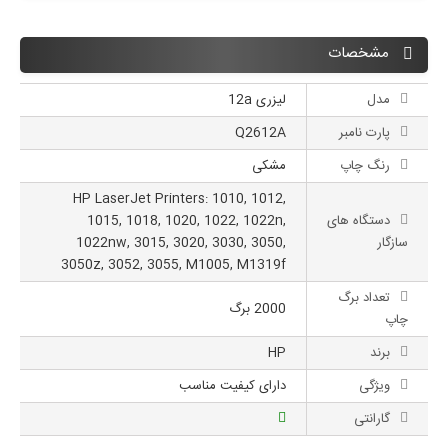
مشخصات
مدل
لیزری 12a
پارت نامبر
Q2612A
رنگ چاپ
مشکی
HP LaserJet Printers: 1010, 1012,
دستگاه های
1015, 1018, 1020, 1022, 1022n,
سازگار
1022nw, 3015, 3020, 3030, 3050,
3050z, 3052, 3055, M1005, M1319f
تعداد برگ
2000 برگ
چاپ
برند
HP
ویژگی
دارای کیفیت مناسب
گارانتی