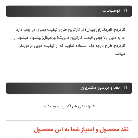
توضیحات
کارتریج فابریک(اورجینال) از کارتریج طرح کیفیت بهتری در چاپ دارد
اما به دلیل بالا بودن قیمت کارتریج فابریک(اورجینال)پیشنهاد میشود از
کارتریج طرح درجه یک استفاده نمایید که از کیفیت خوبی برخوردار
میباشد.
نقد و بررسی مشتریان
هیچ نقدی هم اکنون وجود ندارد
نقد محصول و امتیاز شما به این محصول