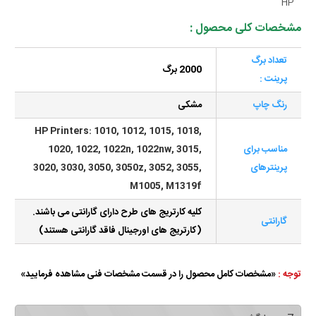
HP
مشخصات کلی محصول :
تعداد برگ
2000 برگ
پرینت :
رنگ چاپ
مشکی
HP Printers: 1010, 1012, 1015, 1018,
مناسب برای
1020, 1022, 1022n, 1022nw, 3015,
پرینترهای
3020, 3030, 3050, 3050z, 3052, 3055,
M1005, M1319f
کلیه کارتریج های طرح دارای گارانتی می باشند.
گارانتی
(کارتریج های اورجینال فاقد گارانتی هستند)
توجه :
«مشخصات کامل محصول را در قسمت مشخصات فنی مشاهده فرمایید»