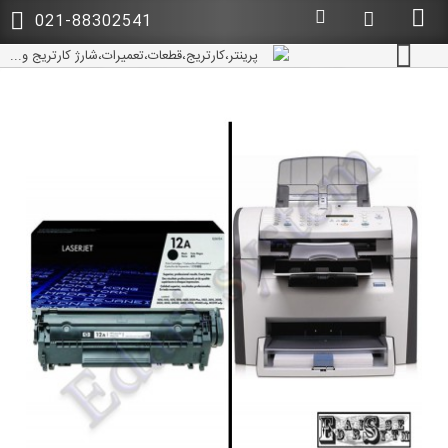
021-88302541