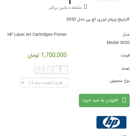
مشاهده عکس بزرگتر
کارتریج پرینتر لیزری اچ پی مدل 3050
مدل
HP LaserJet Cartridges Printer
Model 3050
1,700,000 تومان
قیمت :
تعداد :
نوع محصول :
افزودن به سبد خرید