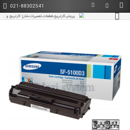
021-88302541