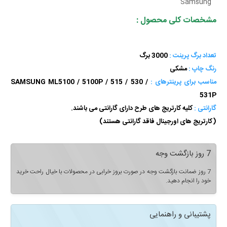
Samsung
مشخصات کلی محصول :
تعداد برگ پرینت :
3000 برگ
رنگ چاپ :
مشکی
مناسب برای پرینترهای :
SAMSUNG ML5100 / 5100P / 515 / 530 /
531P
گارانتی :
کلیه کارتریج های طرح دارای گارانتی می باشند.
(کارتریج های اورجینال فاقد گارانتی هستند)
7 روز بازگشت وجه
7 روز ضمانت بازگشت وجه در صورت بروز خرابی در محصولات با خیال راحت خرید
خود را انجام دهید.
پشتیبانی و راهنمایی