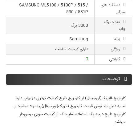
دستگاه های
SAMSUNG ML5100 / 5100P / 515 /
سازگار
530 / 531P
تعداد برگ
3000 برگ
چاپ
برند
Samsung
ویژگی
دارای کیفیت مناسب
گارانتی
توضیحات
کارتریج فابریک(اورجینال) از کارتریج طرح کیفیت بهتری در چاپ دارد
اما به دلیل بالا بودن قیمت کارتریج فابریک(اورجینال)پیشنهاد میشود از
کارتریج طرح درجه یک استفاده نمایید که از کیفیت خوبی برخوردار
میباشد.