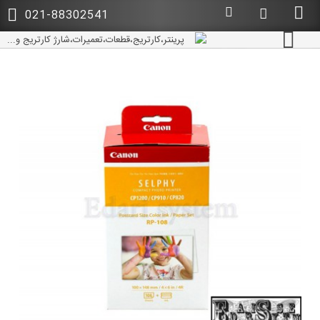
021-88302541