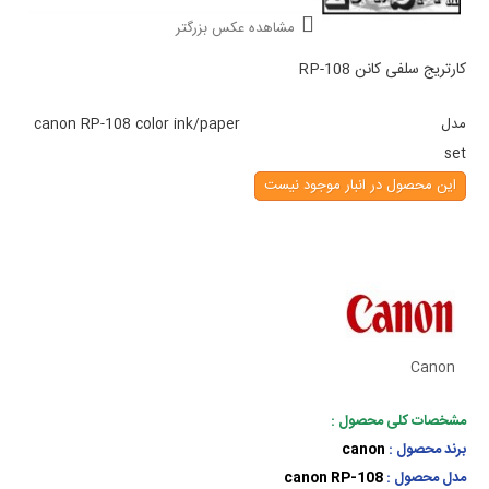
مشاهده عکس بزرگتر
کارتریج سلفی کانن RP-108
مدل
canon RP-108 color ink/paper
set
این محصول در انبار موجود نیست
Canon
مشخصات کلی محصول :
برند محصول :
canon
مدل محصول :
canon RP-108