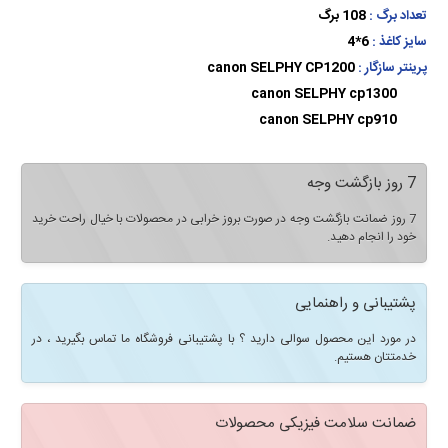
تعداد برگ :
108 برگ
سایز کاغذ :
6*4
پرینتر سازگار :
canon SELPHY CP1200
canon SELPHY cp1300
canon SELPHY cp910
7 روز بازگشت وجه
7 روز ضمانت بازگشت وجه در صورت بروز خرابی در محصولات با خیال راحت خرید
خود را انجام دهید.
پشتیبانی و راهنمایی
در مورد این محصول سوالی دارید ؟ با پشتیبانی فروشگاه ما تماس بگیرید ، در
خدمتتان هستیم.
ضمانت سلامت فیزیکی محصولات