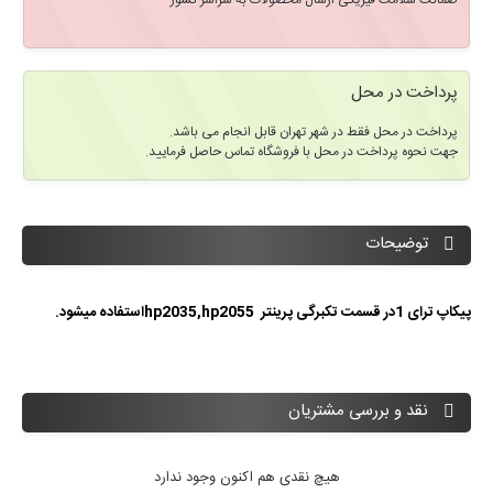
ضمانت سلامت فیزیکی ارسال محصولات به سراسر کشور
پرداخت در محل
پرداخت در محل فقط در شهر تهران قابل انجام می باشد.
جهت نحوه پرداخت در محل با فروشگاه تماس حاصل فرمایید.
توضیحات
پیکاپ ترای 1در قسمت تکبرگی پرینتر hp2035,hp2055استفاده میشود.
نقد و بررسی مشتریان
هیچ نقدی هم اکنون وجود ندارد