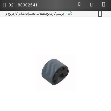
021-88302541