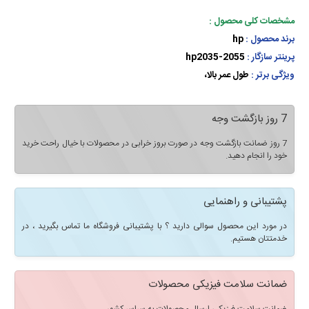
مشخصات کلی محصول :
برند محصول :
hp
پرینتر سازگار :
hp2035-2055
ویژگی برتر :
طول عمر بالا،
7 روز بازگشت وجه
7 روز ضمانت بازگشت وجه در صورت بروز خرابی در محصولات با خیال راحت خرید
خود را انجام دهید.
پشتیبانی و راهنمایی
در مورد این محصول سوالی دارید ؟ با پشتیبانی فروشگاه ما تماس بگیرید ، در
خدمتتان هستیم.
ضمانت سلامت فیزیکی محصولات