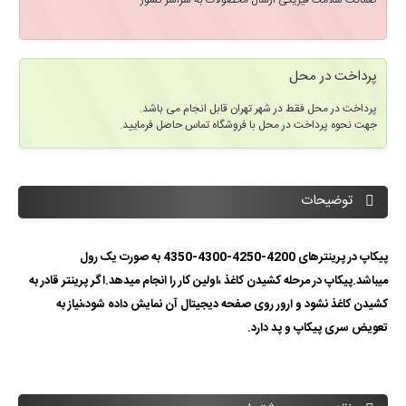
ضمانت سلامت فیزیکی ارسال محصولات به سراسر کشور
پرداخت در محل
پرداخت در محل فقط در شهر تهران قابل انجام می باشد.
جهت نحوه پرداخت در محل با فروشگاه تماس حاصل فرمایید.
توضیحات
پیکاپ در پرینترهای 4200-4250-4300-4350 به صورت یک رول
میباشد.پیکاپ در مرحله کشیدن کاغذ ،اولین کار را انجام میدهد.اگر پرینتر قادر به
کشیدن کاغذ نشود و ارور روی صفحه دیجیتال آن نمایش داده شود،نیاز به
تعویض سری پیکاپ و پد دارد.