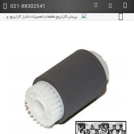
021-88302541