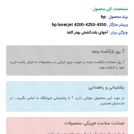
مشخصات کلی محصول :
برند محصول :
hp
پرینتر سازگار :
hp laserjet 4200-4250-4350
ویژگی برتر :
آجهای بلند،کشش بهتر کاغذ
7 روز بازگشت وجه
7 روز ضمانت بازگشت وجه در صورت بروز خرابی در محصولات با خیال راحت خرید
خود را انجام دهید.
پشتیبانی و راهنمایی
در مورد این محصول سوالی دارید ؟ با پشتیبانی فروشگاه ما تماس بگیرید ، در
خدمتتان هستیم.
ضمانت سلامت فیزیکی محصولات