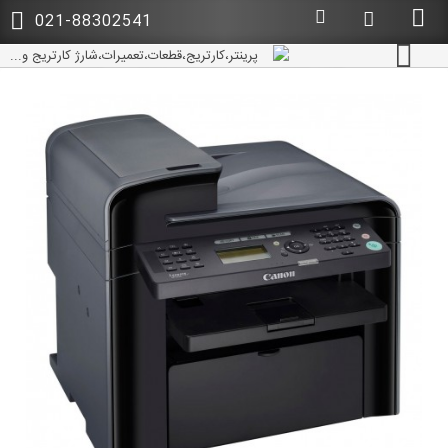
021-88302541