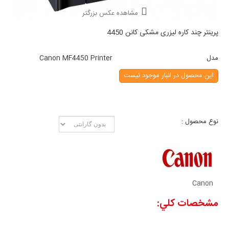
مشاهده عکس بزرگتر
پرینتر چند کاره لیزری مشکی کانن 4450
مدل
Canon MF4450 Printer
این محصول در انبار موجود نیست
نوع محصول :
Canon
مشخصات کلي: