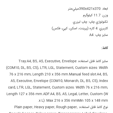
ابعاد:
390x421x370ميلي‌متر
وزن:
11.7 کيلوگرم
تکنولوژي چاپ:
چاپ ليزري
کاربري:
4 کاره (پرينت، اسکن، کپي، فکس)
سايز چاپ:
A4
کاغذ:
سايز کاغذ قابل استفاده:
A4, B5, A5, Executive, Envelope
Tray:
(COM10, DL, B5, C5), LTR, LGL, Statement, Custom sizes: Width
76 x 216 mm; Length 210 x 356 mm.
Manual feed slot:
A4, B5,
A5, Executive, Envelope (COM10, Monarch, DL, B5, C5), Index
card, LTR, LGL, Statement, Custom sizes: Width 76 x 216 mm;
Length 127 x 356 mm.
ADF:
A4, B5, A5, Legal, Letter, Custom (W
x L): Max 216 x 356 mm
Min 105 x 148 mm.
نوع کاغذ قابل استفاده:
Plain paper, Heavy paper, Rough paper,