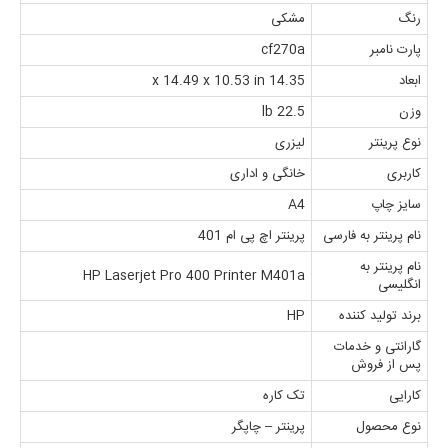
رنگ
مشکی
پارت نامبر
cf270a
ابعاد
14.35 x 14.49 x 10.53 in
وزن
22.5 lb
نوع پرینتر
لیزری
کاربری
خانگی و اداری
سایز چاپ
A4
نام پرینتر به فارسی
پرینتر اچ پی ام 401
نام پرینتر به
HP Laserjet Pro 400 Printer M401a
انگلیسی
برند تولید کننده
HP
گارانتی و خدمات
پس از فروش
کارایی
تک کاره
نوع محصول
پرینتر – چاپگر