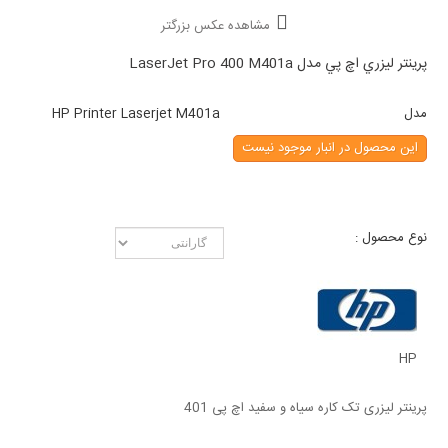
مشاهده عکس بزرگتر
پرينتر ليزري اچ پي مدل LaserJet Pro 400 M401a
مدل
HP Printer Laserjet M401a
این محصول در انبار موجود نیست
نوع محصول :
HP
پرینتر لیزری تک کاره سیاه و سفید اچ پی 401