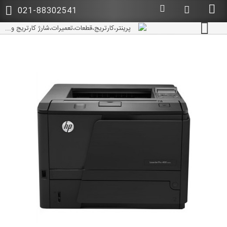
021-88302541