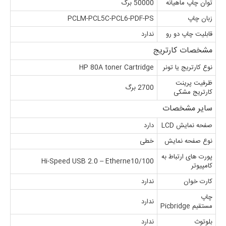
توان چاپ ماهیانه
50000 برگ
زبان چاپ
PCLM-PCL5C-PCL6-PDF-PS
قابلیت چاپ دو رو
ندارد
مشخصات کارتریج
نوع کارتریج یا تونر
HP 80A toner Cartridge
ظرفیت پرینت
2700 برگ
کارتریج مشکی
سایر مشخصات
صفحه نمایش LCD
دارد
نوع صفحه نمایش
خطی
پورت های ارتباط به
Hi-Speed USB 2.0 – Etherne10/100
کامپیوتر
کارت خوان
ندارد
چاپ
ندارد
مستقیم Picbridge
بلوتوث
ندارد