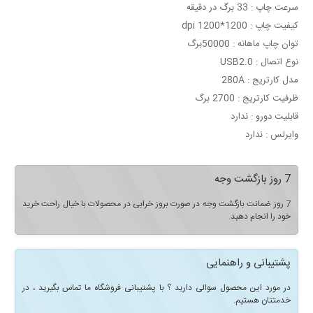
سرعت چاپ : 33 برگ در دقیقه
کیفیت چاپ : 1200*dpi 1200
توان چاپ ماهانه : 50000برگ
نوع اتصال : USB2.0
مدل کارتریج : 280A
ظرفیت کارتریج : 2700 برگ
قابلیت دورو : ندارد
وایرلس : ندارد
7 روز بازگشت وجه
7 روز ضمانت بازگشت وجه در صورت بروز خرابی در محصولات با خیال راحت خرید
خود را انجام دهید.
پشتیبانی و راهنمایی
در مورد این محصول سوالی دارید ؟ با پشتیبانی فروشگاه ما تماس بگیرید ، در
خدمتتان هستیم.