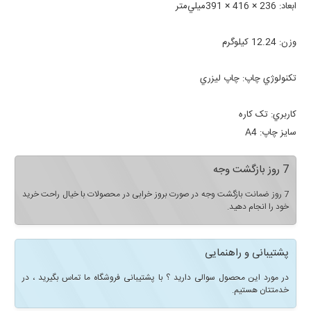
ابعاد:
236 × 416 × 391ميلي‌متر
وزن:
12.24 کيلوگرم
تکنولوژي چاپ:
چاپ ليزري
کاربري:
تک کاره
سايز چاپ:
A4
7 روز بازگشت وجه
7 روز ضمانت بازگشت وجه در صورت بروز خرابی در محصولات با خیال راحت خرید
خود را انجام دهید.
پشتیبانی و راهنمایی
در مورد این محصول سوالی دارید ؟ با پشتیبانی فروشگاه ما تماس بگیرید ، در
خدمتتان هستیم.