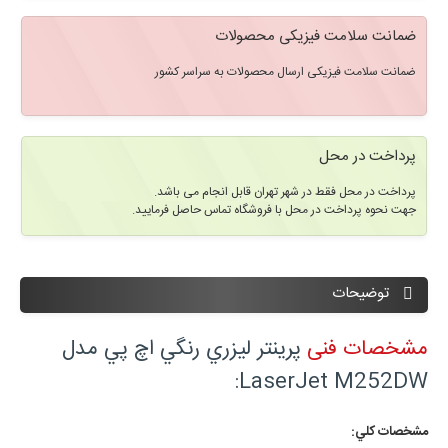
ضمانت سلامت فیزیکی محصولات
ضمانت سلامت فیزیکی ارسال محصولات به سراسر کشور
پرداخت در محل
پرداخت در محل فقط در شهر تهران قابل انجام می باشد.
جهت نحوه پرداخت در محل با فروشگاه تماس حاصل فرمایید.
توضیحات
مشخصات فنی
پرينتر ليزري رنگي اچ پي مدل
LaserJet M252DW:
مشخصات کلي: