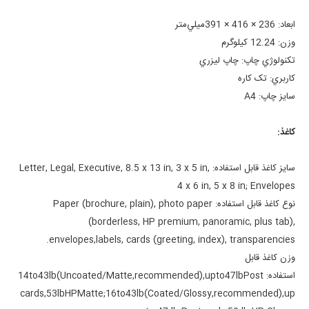
ابعاد:
236 × 416 × 391ميلي‌متر
وزن:
12.24 کيلوگرم
تکنولوژي چاپ:
چاپ ليزري
کاربري:
تک کاره
سايز چاپ:
A4
کاغذ:
سايز کاغذ قابل استفاده:
Letter, Legal, Executive, 8.5 x 13 in, 3 x 5 in,
4 x 6 in, 5 x 8 in; Envelopes
نوع کاغذ قابل استفاده:
Paper (brochure, plain), photo paper
(borderless, HP premium, panoramic, plus tab),
envelopes,
labels, cards (greeting, index), transparencies.
وزن کاغذ قابل
استفاده:
14to43lb(Uncoated/Matte,recommended),upto47lbPost
cards,53lbHPMatte;16to43lb
(Coated/Glossy,recommended),up