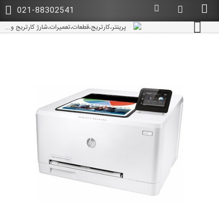
021-88302541