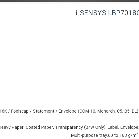
/ 16K / Foolscap / Statement / Envelope (COM-10, Monarch, C5, B5, DL)
 Heavy Paper, Coated Paper, Transparency (B/W Only), Label, Envelope
Multi-purpose tray:
60 to 163 g/m²