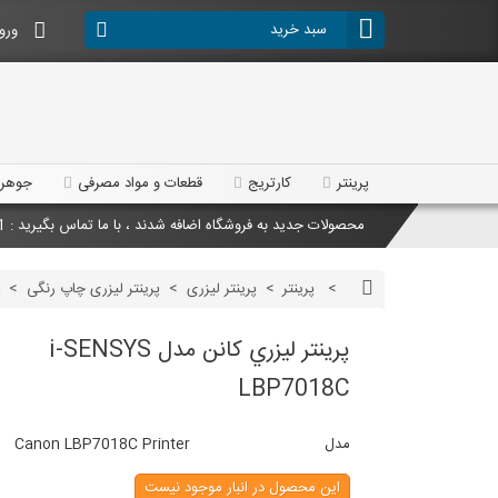
سبد خرید
ورود
پرینتر
کارتریج
قطعات و مواد مصرفی
جوهر
فروشگاه اداری سیستم ، با ما تماس بگیرید : 88302541 021 تلفکس : 88302691 021
محصولات جدید به فروشگاه اضافه شدند ، با ما تماس بگیرید : 88302541 021 تلفکس : 88302691 021
>
پرینتر
>
پرینتر لیزری
>
پرینتر لیزری چاپ رنگی
>
پ
تخفیفات ویژه ، با ما تماس بگیرید : 88302541 021 تلفکس : 88302691 021
پرينتر ليزري کانن مدل i-SENSYS
فروشگاه اداری سیستم ، با ما تماس بگیرید : 88302541 021 تلفکس : 88302691 021
LBP7018C
مدل
Canon LBP7018C Printer
این محصول در انبار موجود نیست