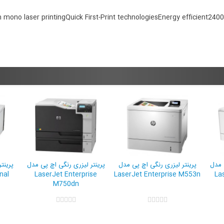
 mono laser printing
Quick First-Print technologies
Energy efficient
2400
ل
پرینتر لیزری رنگی اچ پی مدل
پرینتر لیزری رنگی اچ پی مدل
پرینتر لی
prise
LaserJet Enterprise M553n
LaserJet Pro M452dn