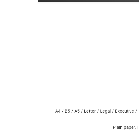
A4 / B5 / A5 / Letter / Legal / Executive 
Plain paper,