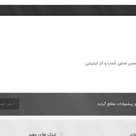
و پیشنهادات مطلع گردید
ات
لینک های مفید