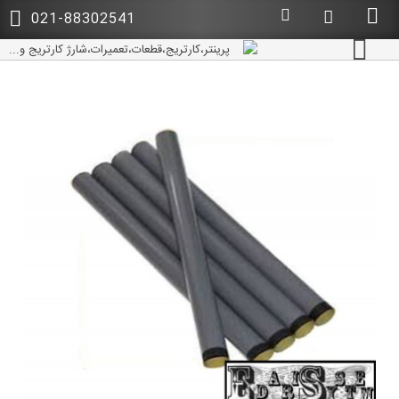
021-88302541