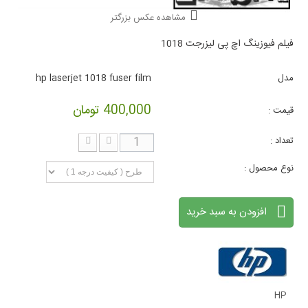
مشاهده عکس بزرگتر
فیلم فیوزینگ اچ پی لیزرجت 1018
مدل
hp laserjet 1018 fuser film
400,000 تومان
قیمت :
تعداد :
نوع محصول :
افزودن به سبد خرید
HP