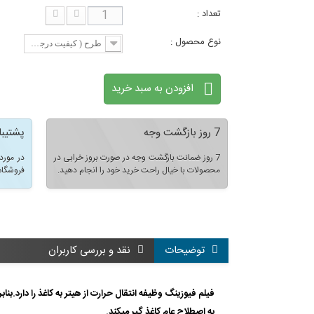
تعداد :
نوع محصول :
طرح ( کیفیت درجه 1 )
افزودن به سبد خرید
7 روز بازگشت وجه
پشتیبا
7 روز ضمانت بازگشت وجه در صورت بروز خرابی در
در مورد
محصولات با خیال راحت خرید خود را انجام دهید.
فروشگاه
توضیحات
نقد و بررسی کاربران
فیلم فیوزینگ وظیفه انتقال حرارت از هیتر به کاغذ را دارد.ب
به اصطلاح عام کاغذ گیر میکند.