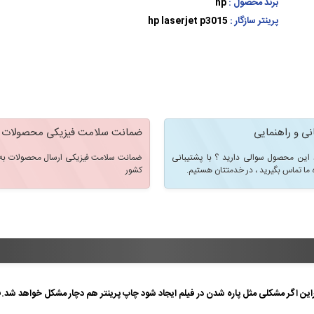
برند محصول :
hp
پرینتر سازگار :
hp laserjet p3015
نی و راهنمایی
ضمانت سلامت فیزیکی محصولات
 این محصول سوالی دارید ؟ با پشتیبانی
ضمانت سلامت فیزیکی ارسال محصولات به 
 ما تماس بگیرید ، در خدمتتان هستیم.
کشور
نابراین اگر مشکلی مثل پاره شدن در فیلم ایجاد شود چاپ پرینتر هم دچار مشکل خواهد شد.