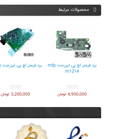
محصولات مرتبط
 پی لیزرجت p1102
4,100 تومان
برد فرمتر اچ پی لیزرجت mfp
برد فرمتر اچ پی لیزرجت p1006
m1214
4,900,000 تومان
3,200,000 تومان