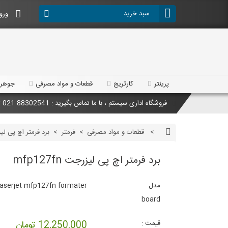
سبد خرید
ورود
پرینتر
کارتریج
قطعات و مواد مصرفی
جوهر
فروشگاه اداری سیستم ، با ما تماس بگیرید : 88302541 021 تلفکس : 88302691 021
فروشگاه اداری سیستم ، با ما تماس بگیرید : 88302541 021 تلفکس : 88302691 021
>
قطعات و مواد مصرفی
>
فرمتر
>
برد فرمتر اچ پی لیزرجت n
محصولات جدید به فروشگاه اضافه شدند ، با ما تماس بگیرید : 88302541 021 تلفکس : 88302691 021
برد فرمتر اچ پی لیزرجت mfp127fn
تخفیفات ویژه ، با ما تماس بگیرید : 88302541 021 تلفکس : 88302691 021
مدل
laserjet mfp127fn formater
board
قیمت :
12,250,000 تومان