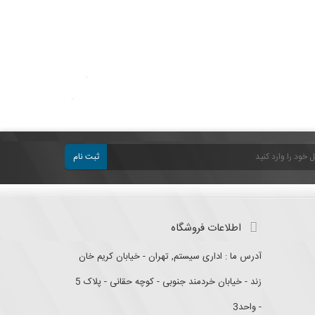
ثبت نام
اطلاعات فروشگاه
آدرس ما : اداری سیستم, تهران - خیابان کریم خان
زند - خیابان خردمند جنوبی - کوچه حقانی - پلاک 5
- واحد3