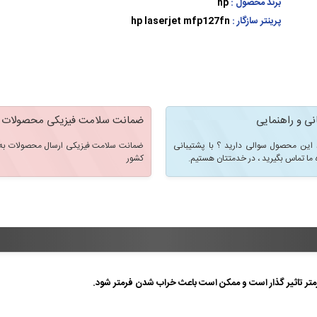
برند محصول :
hp
پرینتر سازگار :
hp laserjet mfp127fn
نی و راهنمایی
ضمانت سلامت فیزیکی محصولات
 این محصول سوالی دارید ؟ با پشتیبانی
ضمانت سلامت فیزیکی ارسال محصولات به 
 ما تماس بگیرید ، در خدمتتان هستیم.
کشور
رمتر تاثیر گذار است و ممکن است باعث خراب شدن فرمتر شود.