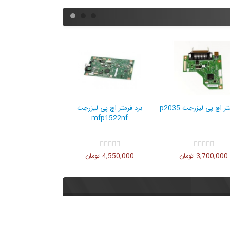
ر اچ پی لیزرجت p2035
برد فرمتر اچ پی لیزرجت
برد فرمتر اچ پی ل
p2055dn
mfp1522nf
3,700,000 تومان
4,550,000 تومان
4,000,000 تومان