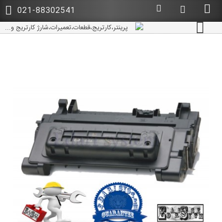
021-88302541