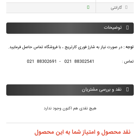
گارانتی
توضیحات
توجه :
در صورت نیاز به شارژ فوری کارتریج ، با فروشگاه تماس حاصل فرمایید.
تماس : 88302541 021 - 88302691 021
نقد و بررسی مشتریان
هیچ نقدی هم اکنون وجود ندارد
نقد محصول و امتیاز شما به این محصول