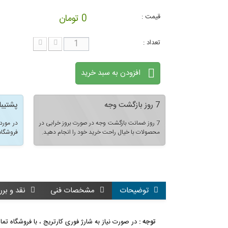
قیمت :
0 تومان
تعداد :
افزودن به سبد خرید
7 روز بازگشت وجه
پشتیبا
7 روز ضمانت بازگشت وجه در صورت بروز خرابی در
در مورد
محصولات با خیال راحت خرید خود را انجام دهید.
فروشگاه
توضیحات
مشخصات فنی
نقد و برر
توجه :
در صورت نیاز به شارژ فوری کارتریج ، با فروشگاه ت