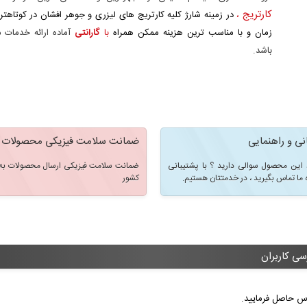
کارتریج
،
در زمینه شارژ کلیه کارتریج های لیزری و جوهر افشان در کوتاهتر
زمان و با مناسب ترین هزینه ممکن همراه
با
گارانتی
آماده ارائه خدمات 
باشد.
نی و راهنمایی
ضمانت سلامت فیزیکی محصولات
 این محصول سوالی دارید ؟ با پشتیبانی
ضمانت سلامت فیزیکی ارسال محصولات به 
 ما تماس بگیرید ، در خدمتتان هستیم.
کشور
سی کاربران
ماس حاصل فرمایید.