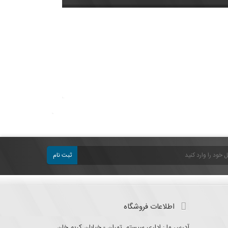
ثبت نام
اطلاعات فروشگاه
آدرس ما : اداری سیستم, تهران - خیابان کریم خان