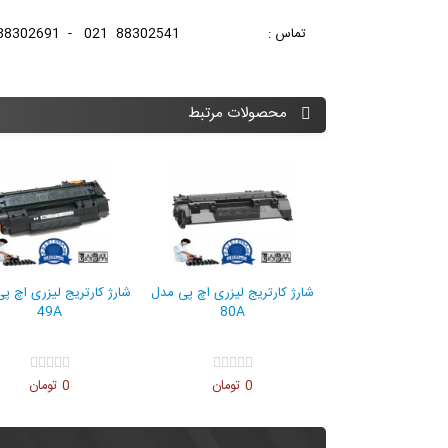
تماس : 88302541 021 - 88302691 021
محصولات مرتبط
شارژ کارتریج لیزری اچ پی مدل
36A
0 تومان
شارژ کارتریج لیزری اچ پی مدل
شارژ کارتر
80A
0 تومان