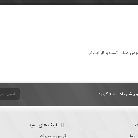
و پیشنهادات مطلع گردید
ات
لینک های مفید
ی ما
قوانین و مقررات