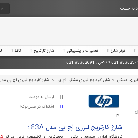
 به حساب
تونر شارژ
تعمیرات و پشتیبانی
شارژ کارتریج
کاغذ
لو
 لیزری مشکی
>
شارژ کارتریج لیزری مشکی اچ پی
>
شارژ کارتریج لیزری اچ پی مدل 3A
ارسال به دوست
اشتراک در فیس‌بوک!
C
HP
شارژ کارتریج لیزری اچ پی مدل 83A :
شا
فروشگاه اداری سیستم ، یکی از مجهزترین و تخصصی ترین مراکز