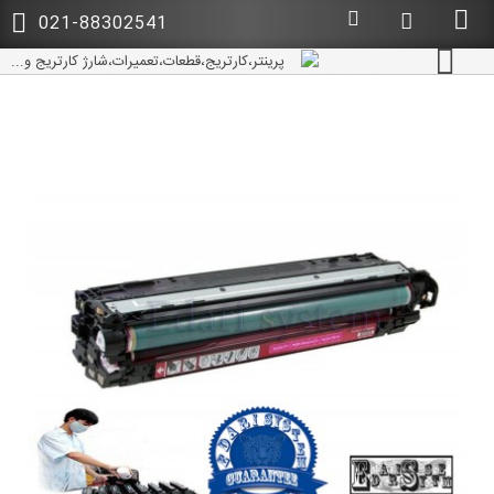
021-88302541