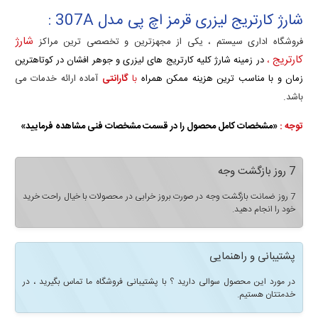
شارژ کارتریج لیزری قرمز اچ پی مدل 307A :
شارژ
فروشگاه اداری سیستم ، یکی از مجهزترین و تخصصی ترین مراکز
کارتریج
،
در زمینه شارژ کلیه کارتریج های لیزری و جوهر افشان در کوتاهترین
زمان و با مناسب ترین هزینه ممکن همراه
با
گارانتی
آماده ارائه خدمات می
باشد.
توجه :
«مشخصات کامل محصول را در قسمت مشخصات فنی مشاهده فرمایید»
7 روز بازگشت وجه
7 روز ضمانت بازگشت وجه در صورت بروز خرابی در محصولات با خیال راحت خرید
خود را انجام دهید.
پشتیبانی و راهنمایی
در مورد این محصول سوالی دارید ؟ با پشتیبانی فروشگاه ما تماس بگیرید ، در
خدمتتان هستیم.