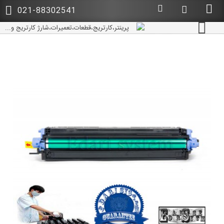
021-88302541