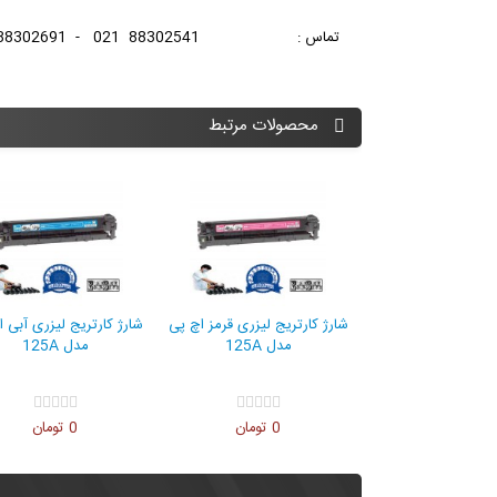
تماس : 88302541 021 - 88302691 021
محصولات مرتبط
شارژ کارتریج لیزری زرد اچ پی
مدل 125A
0 تومان
شارژ کارتریج لیزری قرمز اچ پی
شارژ کارتر
مدل 125A
مد
0 تومان