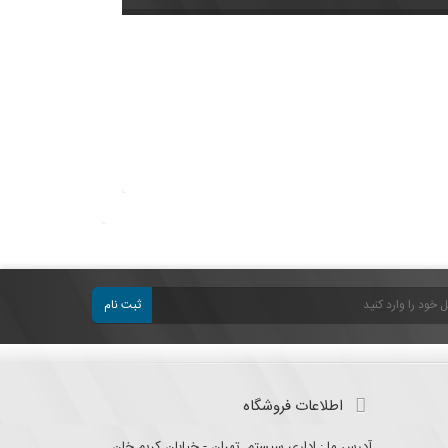
ثبت نام
اطلاعات فروشگاه
آدرس ما : اداری سیستم, تهران - خیابان کریم خان