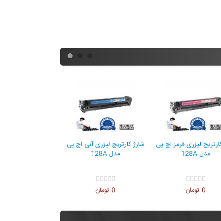
 پی
شارژ کارتریج لیزری قرمز اچ پی
شارژ کارتریج لیزری آبی اچ پی
مدل 128A
مدل 128A
0 تومان
0 تومان