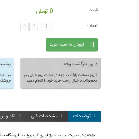
قیمت :
0 تومان
تعداد :
افزودن به سبد خرید
7 روز بازگشت وجه
پشتیبا
7 روز ضمانت بازگشت وجه در صورت بروز خرابی در
در مورد
محصولات با خیال راحت خرید خود را انجام دهید.
فروشگاه
توضیحات
مشخصات فنی
نقد و برر
توجه :
در صورت نیاز به شارژ فوری کارتریج ، با فروشگاه ت