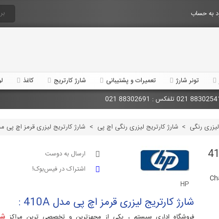
 به حساب
تونر شارژ
تعمیرات و پشتیبانی
شارژ کارتریج
کاغذ
لو
لیزری رنگی
>
شارژ کارتریج لیزری رنگی اچ پی
>
شارژ کارتریج لیزری قرمز اچ پی مدل A
ارسال به دوست
اشتراک در فیس‌بوک!
Ch
HP
شارژ کارتریج لیزری قرمز اچ پی مدل 410A :
شا
فروشگاه اداری سیستم ، یکی از مجهزترین و تخصصی ترین مراکز