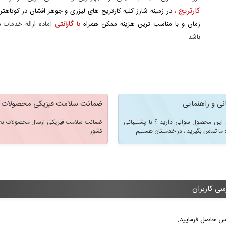
کارتریج
،
در زمینه شارژ کلیه کارتریج های لیزری و جوهر افشان در کوتاهتر
زمان و با مناسب ترین هزینه ممکن همراه
با
گارانتی
آماده ارائه خدمات 
باشد.
نی و راهنمایی
ضمانت سلامت فیزیکی محصولات
 این محصول سوالی دارید ؟ با پشتیبانی
ضمانت سلامت فیزیکی ارسال محصولات به 
 ما تماس بگیرید ، در خدمتتان هستیم.
کشور
سی کاربران
ماس حاصل فرمایید.