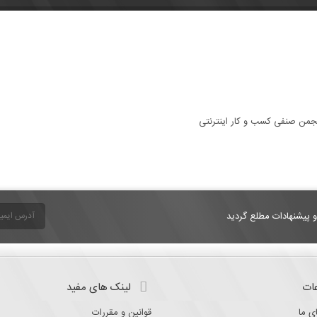
و پیشنهادات مطلع گردید
ات
لینک های مفید
ی ما
قوانین و مقررات