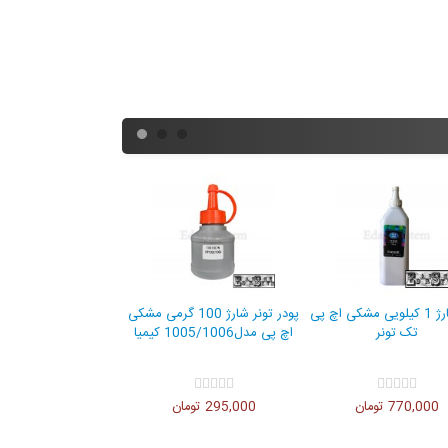
تونر شارژ 1 کیلویی مشکی اچ پی
پودر تونر شارژ 100 گرمی مشکی
تک تونر
اچ پی مدل1005/1006 کیمیا
770,000 تومان
295,000 تومان