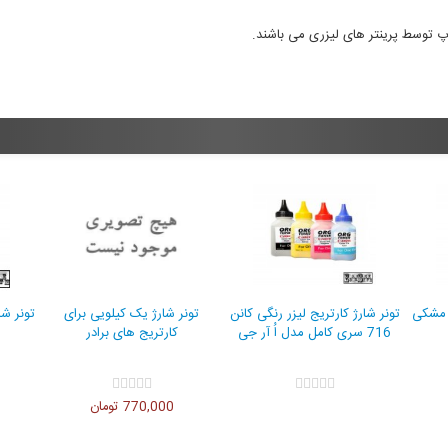
اپ توسط پرینتر های لیزری می باشند.
 شارژ 100 گرمی مشکی
تونر شارژ کارتریج لیزر رنگی کانن
تونر شارژ یک کیلویی برای
716 سری کامل مدل اُ آر جی
کارتریج های برادر
770,000 تومان