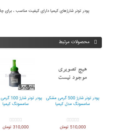
پودر تونر شارژهای کیمیا دارای کیفیت مناسب ، برای چ
محصولات مرتبط
تونر شارژ 45 گرمی کارتریج
 لیزری رنگی اچ پی
250,000 تومان
پودر تونر شارژ 500 گرمی مشکی
پودر تونر
سامسونگ مدل کیمیا
سامسونگ کیمیا
510,000 تومان
310,000 تومان