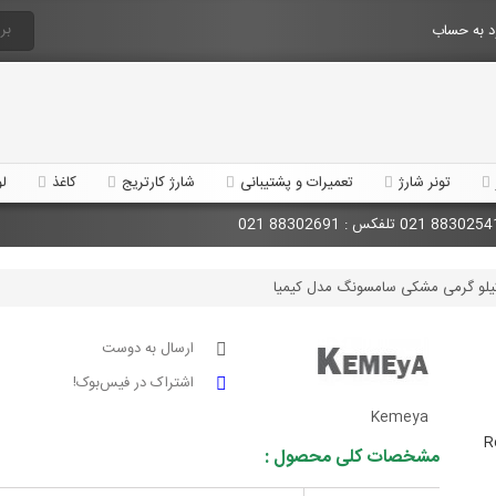
 به حساب
تونر شارژ
تعمیرات و پشتیبانی
شارژ کارتریج
کاغذ
لو
کیلو گرمی مشکی سامسونگ مدل کیمیا
ارسال به دوست
اشتراک در فیس‌بوک!
Kemeya
R
مشخصات کلی محصول :